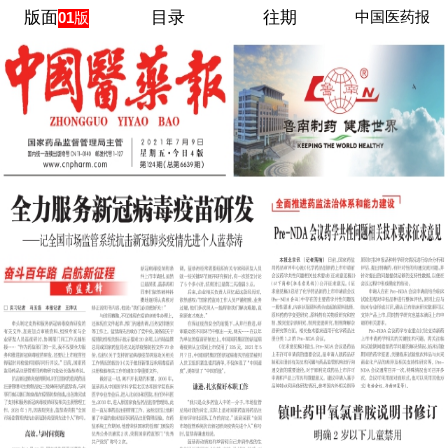
版面
目录
往期
中国医药报
01版